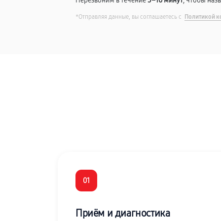
Перезвоним в течение
5–10 минут
, чтобы наз
*Отправляя данные, вы соглашаетесь с
Политикой к
01
Приём и диагностика