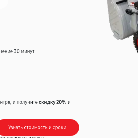
чение 30 минут
т
нтре, и получите
скидку 20%
и