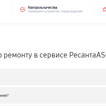
Контроль качества
Проверяем устройство перед выдачей
о ремонту в сервисе РесантаA
анее?