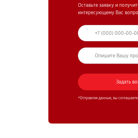
Оставьте заявку и получи
интересующему Вас вопр
*Отправляя данные, вы соглашаете