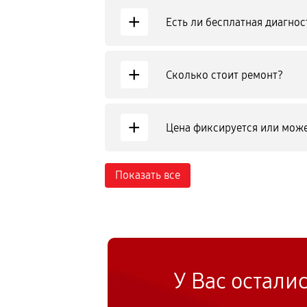
+
Есть ли бесплатная диагнос
+
Сколько стоит ремонт?
+
Цена фиксируется или може
Показать все
У Вас остали