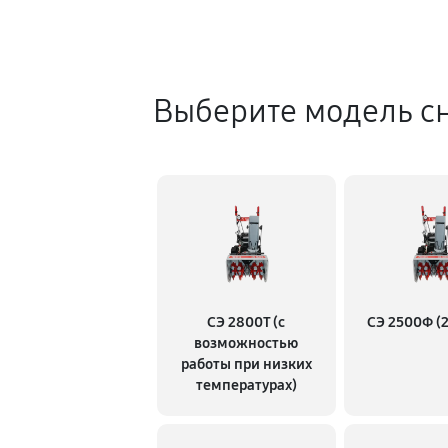
Выберите модель с
СЭ 2800Т (с
СЭ 2500Ф (2
возможностью
работы при низких
температурах)