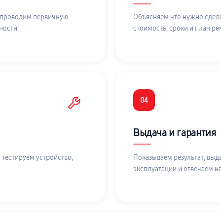
 проводим первичную
Объясняем что нужно сдела
ности.
стоимость, сроки и план ре
04
Выдача и гарантия
 тестируем устройство,
Показываем результат, выд
эксплуатации и отвечаем н