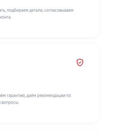
ть, подбираем детали, согласовываем
монта.
аём гарантию, даём рекомендации по
а вопросы.