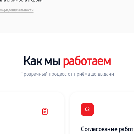
вать стоимость и сроки.
онфиденциальности
Как мы
работаем
Прозрачный процесс от приёма до выдачи
02
Согласование работ