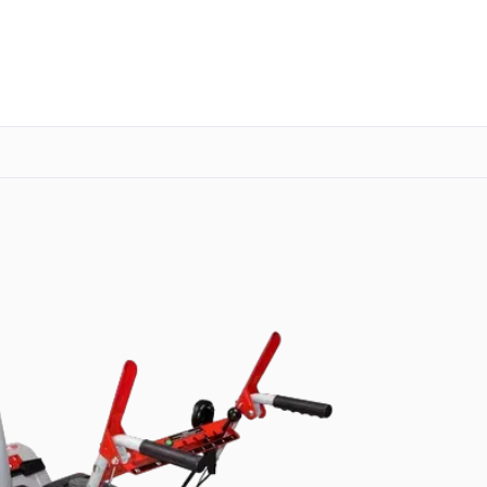
о 3 лет
Выезд мастера бесплатно
+7 (800) 101-16-30
Заказать ремонт