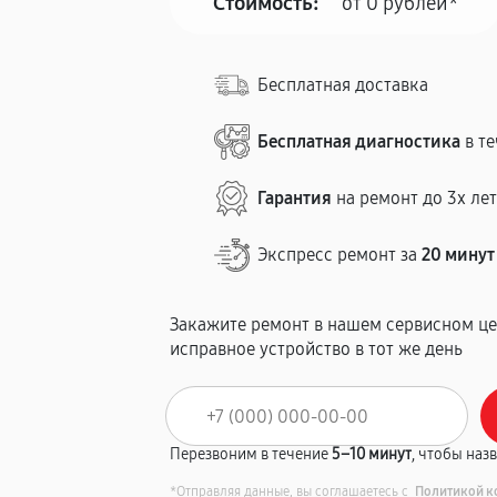
Стоимость:
от 0 рублей*
Бесплатная доставка
Бесплатная диагностика
в те
Гарантия
на ремонт до 3х ле
Экспресс ремонт за
20 минут
Закажите ремонт в нашем сервисном це
исправное устройство в тот же день
Перезвоним в течение
5–10 минут
, чтобы наз
*Отправляя данные, вы соглашаетесь с
Политикой к