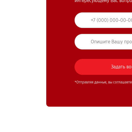
интересующему Вас вопр
*Отправляя данные, вы соглашаете