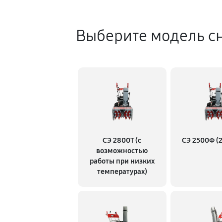
Выберите модель с
СЭ 2800Т (с
СЭ 2500Ф (2
возможностью
работы при низких
температурах)