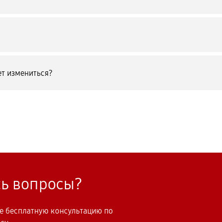
т измениться?
сь вопросы?
те бесплатную консультацию по