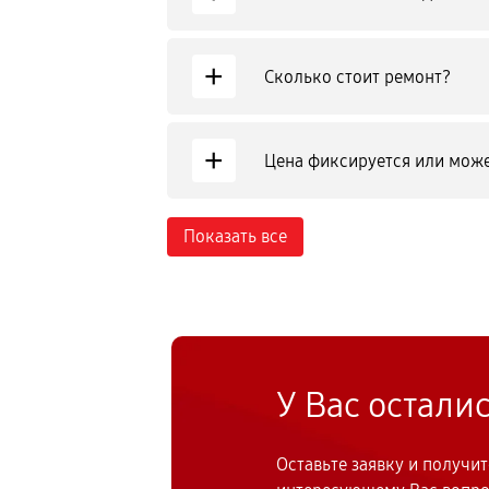
+
Сколько стоит ремонт?
+
Цена фиксируется или може
Показать все
У Вас остали
Оставьте заявку и получи