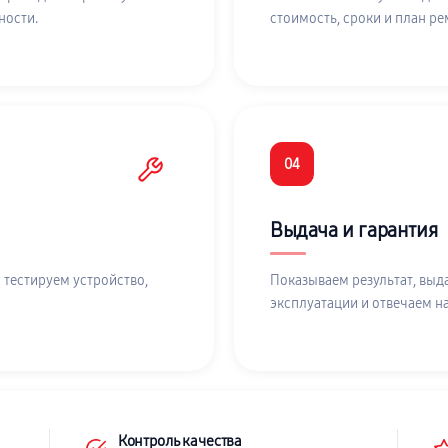
ности.
стоимость, сроки и план ре
04
Выдача и гарантия
 тестируем устройство,
Показываем результат, выд
эксплуатации и отвечаем н
Контроль качества