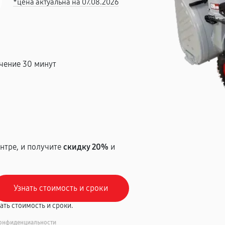
*цена актуальна на 07.08.2026
чение 30 минут
т
нтре, и получите
скидку 20%
и
вать стоимость и сроки.
онфиденциальности