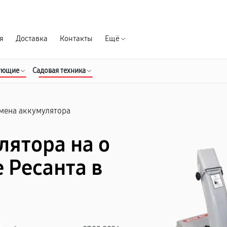
Гарантия д
я
Доставка
Контакты
Ещё
ующие
Садовая техника
мена аккумулятора
лятора на о
 Ресанта в