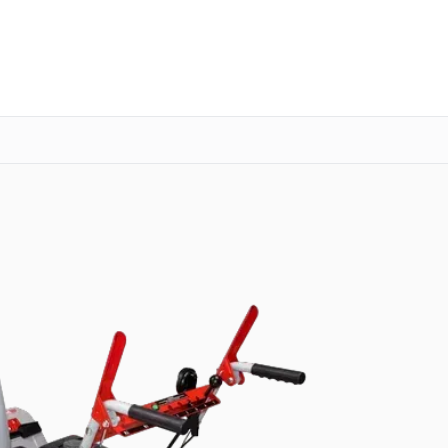
о 3 лет
Выезд мастера бесплатно
+7 (800) 101-16-30
Заказать ремонт