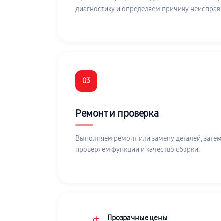
диагностику и определяем причину неисправ
03
Ремонт и проверка
Выполняем ремонт или замену деталей, затем
проверяем функции и качество сборки.
Прозрачные цены