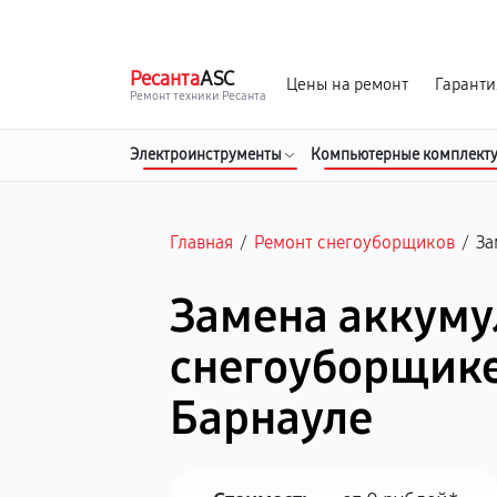
г. Барнаул
Ежедневно, с 10:00 до 20:00
Ресанта
ASC
Цены на ремонт
Гаранти
Ремонт техники Ресанта
Электроинструменты
Компьютерные комплект
Главная
/
Ремонт снегоуборщиков
/
За
Замена аккуму
снегоуборщике
Барнауле