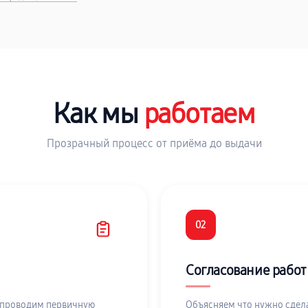
Как мы
работаем
Прозрачный процесс от приёма до выдачи
02
Согласование работ
 проводим первичную
Объясняем что нужно сдела