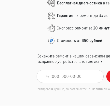
Бесплатная диагностика
в те
Гарантия
на ремонт до 3х ле
Экспресс ремонт за
20 минут
Стоимость от
350 рублей
Закажите ремонт в нашем сервисном це
исправное устройство в тот же день
*Отправляя данные, вы соглашаетесь с
Политикой к