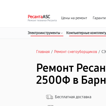
г. Барнаул
Ежедневно, с 10:00 до 20:00
Ресанта
ASC
Цены на ремонт
Гаранти
Ремонт техники Ресанта
Электроинструменты
Компьютерные комплект
Главная
/
Ремонт снегоуборщиков
/
СЭ
Ремонт Ресан
2500Ф в Бар
Бесплатная доставка