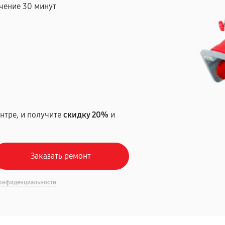
чение 30 минут
т
нтре, и получите
скидку 20%
и
онфиденциальности