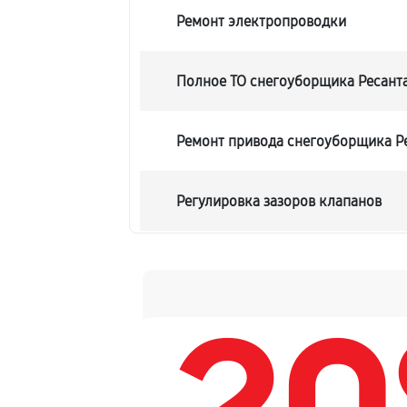
Ремонт электропроводки
Полное ТО снегоуборщика Ресант
Ремонт привода снегоуборщика Р
Регулировка зазоров клапанов
Замена свечей зажигания
Демонтаж-монтаж двигателя
Ремонт сцепления снегоуборщика