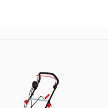
о 3 лет
Выезд мастера бесплатно
+7 (800) 101-16-30
Заказать ремонт