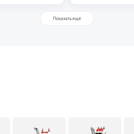
990 руб
 Ресанта СЭ 2500Ф
Показать ещё
810 руб
950 руб
Ресанта СЭ 2500Ф
1220 руб
2250 руб
ка Ресанта СЭ 2500Ф
1620 руб
680 руб
 Ресанта СЭ 2500Ф