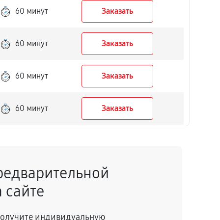
60 минут
Заказать
60 минут
Заказать
60 минут
Заказать
60 минут
Заказать
60 минут
Заказать
редварительной
60 минут
Заказать
 сайте
60 минут
Заказать
 получите индивидуальную