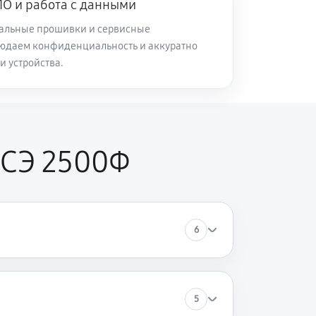
О и работа с данными
альные прошивки и сервисные
60 минут
Заказать
юдаем конфиденциальность и аккуратно
и устройства.
60 минут
Заказать
60 минут
Заказать
 СЭ 2500Ф
60 минут
Заказать
6
60 минут
Заказать
60 минут
Заказать
5