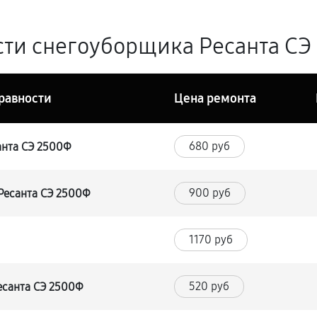
ти снегоуборщика Ресанта СЭ 
равности
Цена ремонта
680 руб
анта СЭ 2500Ф
900 руб
Ресанта СЭ 2500Ф
1170 руб
520 руб
есанта СЭ 2500Ф