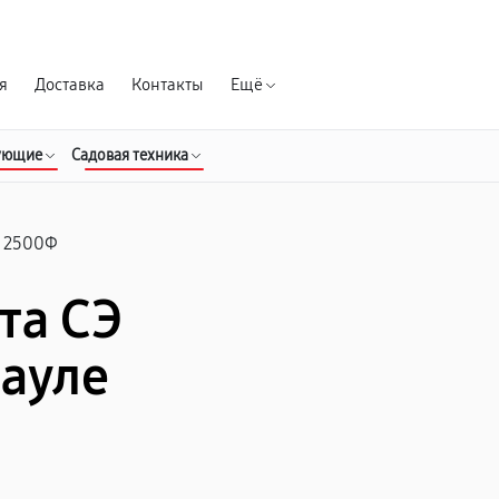
Гарантия д
я
Доставка
Контакты
Ещё
ующие
Садовая техника
 2500Ф
та СЭ
науле