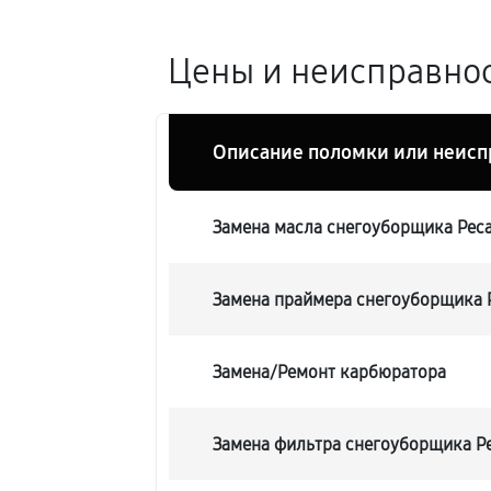
Цены и неисправнос
Описание поломки или неисп
Замена масла снегоуборщика Рес
Замена праймера снегоуборщика 
Замена/Pемонт карбюратора
Замена фильтра снегоуборщика Р