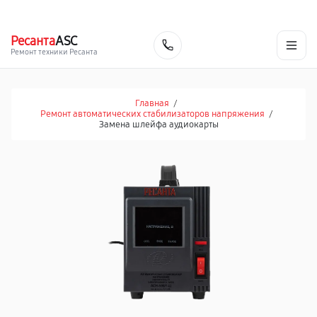
г. Барнаул
Ежедневно, с 10:00 до 20:00
+7 (800) 101-16-30
Ресанта
ASC
Заказать
Ремонт техники Ресанта
Главная
/
Ремонт автоматических стабилизаторов напряжения
/
Замена шлейфа аудиокарты