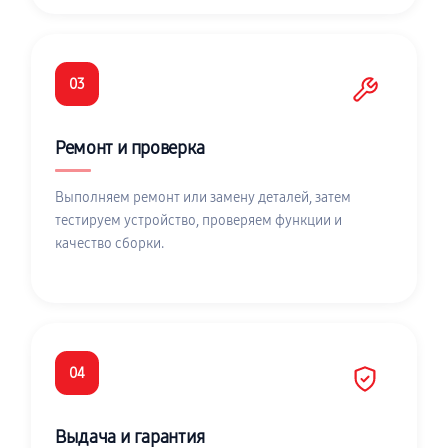
03
Ремонт и проверка
Выполняем ремонт или замену деталей, затем
тестируем устройство, проверяем функции и
качество сборки.
04
Выдача и гарантия