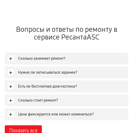
Вопросы и ответы по ремонту в
сервисе РесантаASC
+
Сколько занимает ремонт?
+
Нужно ли записываться заранее?
+
Есть ли бесплатная диагностика?
+
Сколько стоит ремонт?
+
Цена фиксируется или может измениться?
Показать все