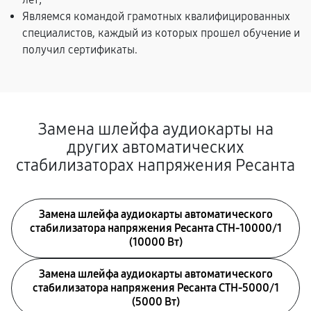
Являемся командой грамотных квалифицированных
специалистов, каждый из которых прошел обучение и
получил сертификаты.
Замена шлейфа аудиокарты на
других автоматических
стабилизаторах напряжения Ресанта
Замена шлейфа аудиокарты автоматического
стабилизатора напряжения Ресанта СТН-10000/1
(10000 Вт)
Замена шлейфа аудиокарты автоматического
стабилизатора напряжения Ресанта СТН-5000/1
(5000 Вт)