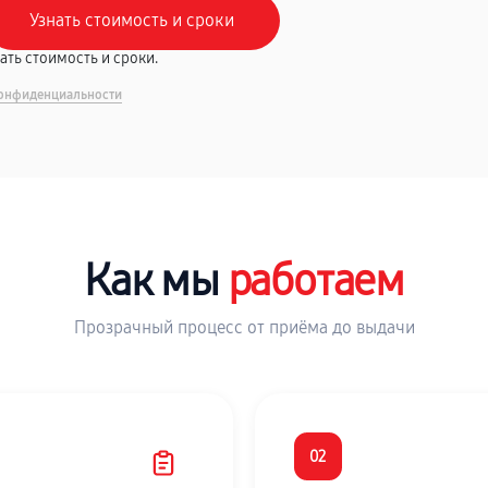
вать стоимость и сроки.
онфиденциальности
Как мы
работаем
Прозрачный процесс от приёма до выдачи
02