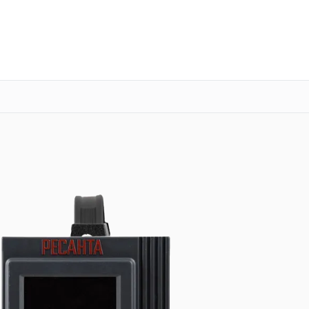
о 3 лет
Выезд мастера бесплатно
+7 (800) 101-16-30
Заказать ремонт