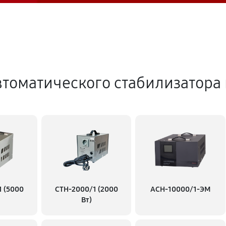
томатического стабилизатора
1 (5000
СТН-2000/1 (2000
АСН-10000/1-ЭМ
Вт)