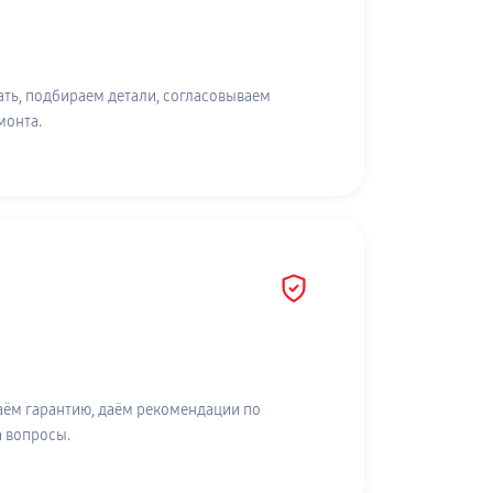
ть, подбираем детали, согласовываем
монта.
аём гарантию, даём рекомендации по
а вопросы.