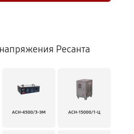
 напряжения Ресанта
АСН-4500/3-ЭМ
АСН-15000/1-Ц