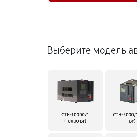
Выберите модель ав
СТН-10000/1
СТН-5000/
(10000 Вт)
Вт)