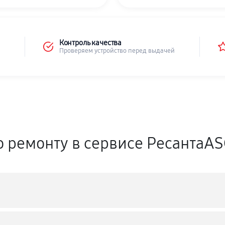
Контроль качества
Проверяем устройство перед выдачей
о ремонту в сервисе РесантаA