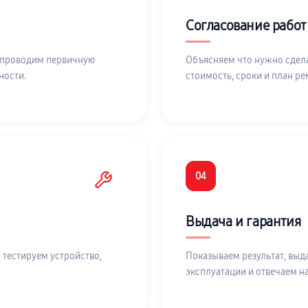
Согласование работ
 проводим первичную
Объясняем что нужно сдела
ности.
стоимость, сроки и план ре
04
Выдача и гарантия
 тестируем устройство,
Показываем результат, выд
эксплуатации и отвечаем н