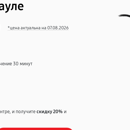
ауле
*цена актуальна на 07.08.2026
чение 30 минут
т
нтре, и получите
скидку 20%
и