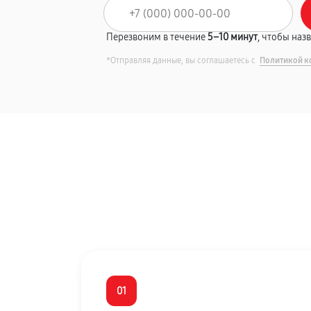
Перезвоним в течение
5–10 минут
, чтобы наз
*Отправляя данные, вы соглашаетесь с
Политикой к
01