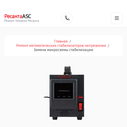
г. Барнаул
Ежедневно, с 10:00 до 20:00
+7 (800) 101-16-30
Ресанта
ASC
Заказать
Ремонт техники Ресанта
Главная
/
Ремонт автоматических стабилизаторов напряжения
/
Замена микросхемы стабилизации