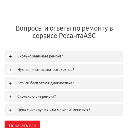
Вопросы и ответы по ремонту в
сервисе РесантаASC
+
Сколько занимает ремонт?
+
Нужно ли записываться заранее?
+
Есть ли бесплатная диагностика?
+
Сколько стоит ремонт?
+
Цена фиксируется или может измениться?
Показать все