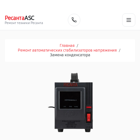
г. Барнаул
Ежедневно, с 10:00 до 20:00
+7 (800) 101-16-30
Ресанта
ASC
Заказать
Ремонт техники Ресанта
Главная
/
Ремонт автоматических стабилизаторов напряжения
/
Замена конденсатора