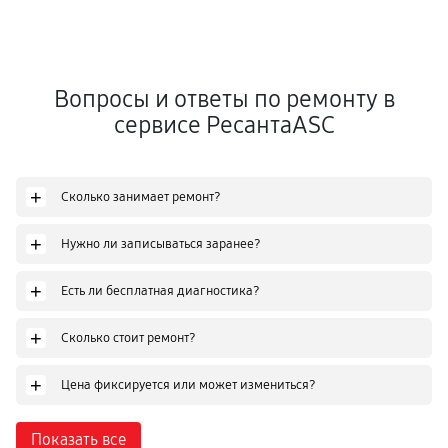
Вопросы и ответы по ремонту в
сервисе РесантаASC
+
Сколько занимает ремонт?
+
Нужно ли записываться заранее?
+
Есть ли бесплатная диагностика?
+
Сколько стоит ремонт?
+
Цена фиксируется или может измениться?
Показать все