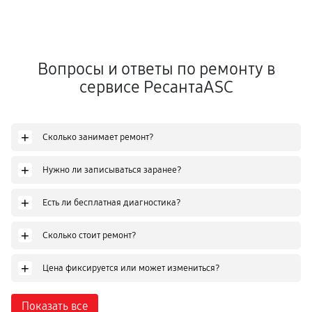
Вопросы и ответы по ремонту в
сервисе РесантаASC
+
Сколько занимает ремонт?
+
Нужно ли записываться заранее?
+
Есть ли бесплатная диагностика?
+
Сколько стоит ремонт?
+
Цена фиксируется или может измениться?
Показать все