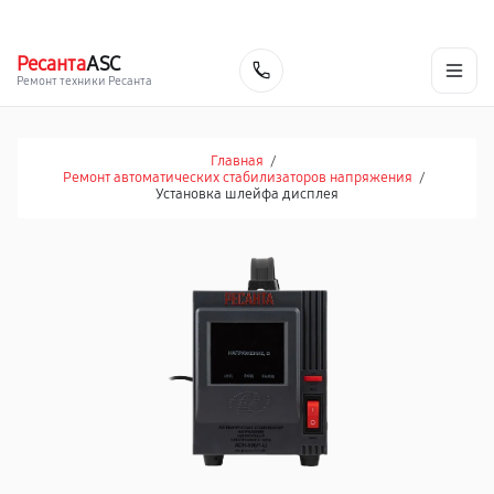
г. Барнаул
Ежедневно, с 10:00 до 20:00
+7 (800) 101-16-30
Ресанта
ASC
Заказать
Ремонт техники Ресанта
Главная
/
Ремонт автоматических стабилизаторов напряжения
/
Установка шлейфа дисплея