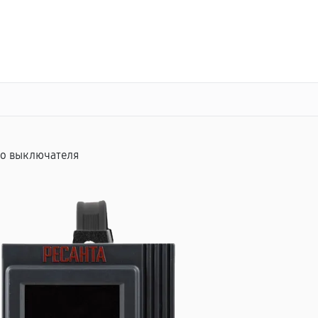
о 3 лет
Выезд мастера бесплатно
+7 (800) 101-16-30
Заказать ремонт
го выключателя