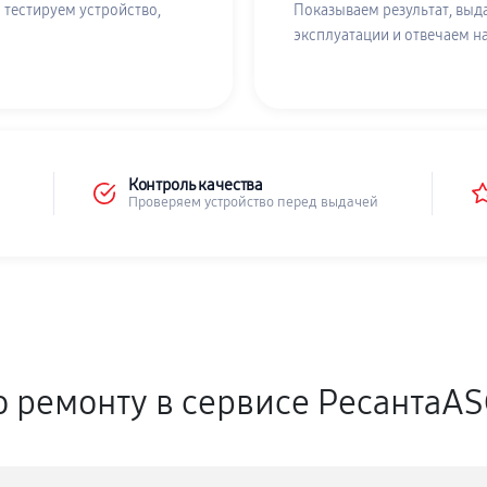
 тестируем устройство,
Показываем результат, выд
эксплуатации и отвечаем н
Контроль качества
Проверяем устройство перед выдачей
о ремонту в сервисе РесантаA