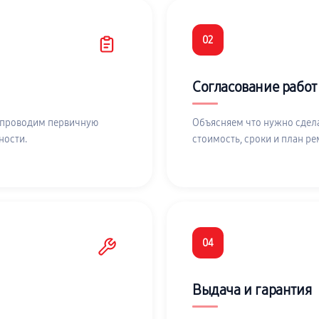
02
Согласование работ
 проводим первичную
Объясняем что нужно сдела
ности.
стоимость, сроки и план ре
04
Выдача и гарантия