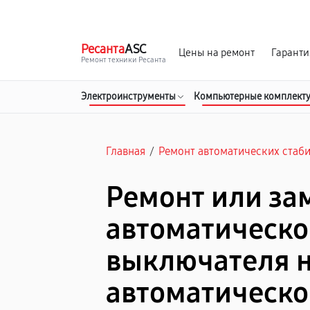
г. Барнаул
Ежедневно, с 10:00 до 20:00
Ресанта
ASC
Цены на ремонт
Гаранти
Ремонт техники Ресанта
Электроинструменты
Компьютерные комплект
Главная
/
Ремонт автоматических стаб
Ремонт или за
автоматическо
выключателя 
автоматическ