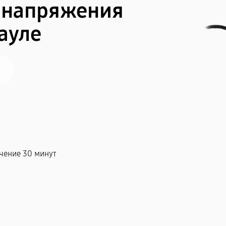
 напряжения
ауле
чение 30 минут
т