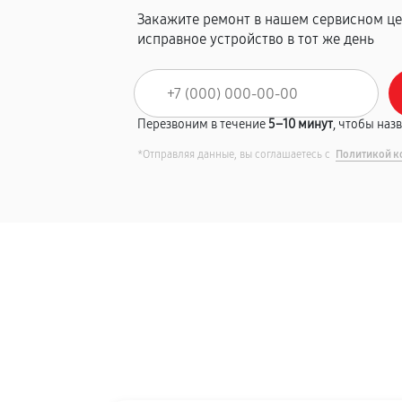
Закажите ремонт в нашем сервисном це
исправное устройство в тот же день
Перезвоним в течение
5–10 минут
, чтобы наз
*Отправляя данные, вы соглашаетесь с
Политикой к