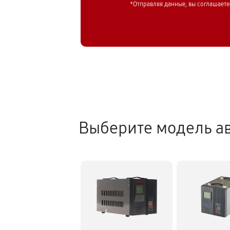
*Отправляя данные, вы соглашаете
Выберите модель ав