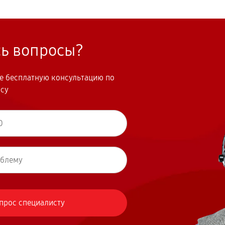
сь вопросы?
те бесплатную консультацию по
осу