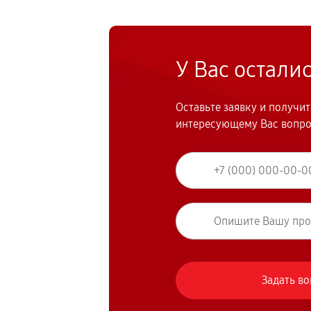
У Вас остали
Оставьте заявку и получи
интересующему Вас вопр