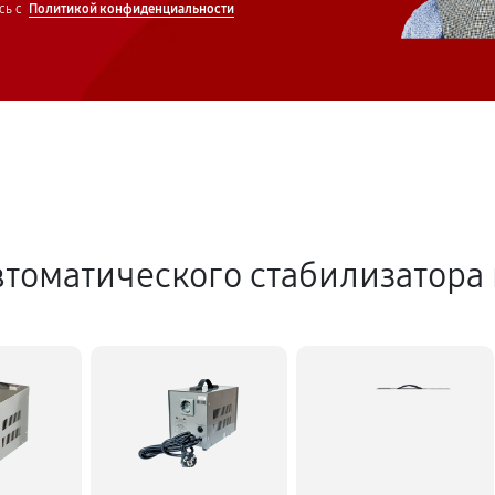
сь с
Политикой конфиденциальности
томатического стабилизатора