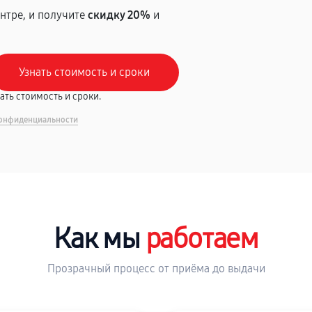
нтре, и получите
скидку 20%
и
вать стоимость и сроки.
онфиденциальности
Как мы
работаем
Прозрачный процесс от приёма до выдачи