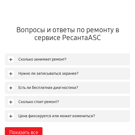
Вопросы и ответы по ремонту в
сервисе РесантаASC
+
Сколько занимает ремонт?
+
Нужно ли записываться заранее?
+
Есть ли бесплатная диагностика?
+
Сколько стоит ремонт?
+
Цена фиксируется или может измениться?
Показать все