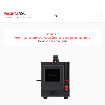
г. Барнаул
Ежедневно, с 10:00 до 20:00
+7 (800) 101-16-30
Ресанта
ASC
Заказать
Ремонт техники Ресанта
Главная
/
Ремонт автоматических стабилизаторов напряжения
/
Ремонт электроцепи