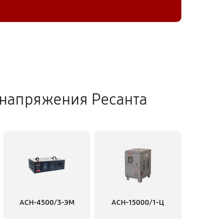
 напряжения Ресанта
АСН-4500/3-ЭМ
АСН-15000/1-Ц