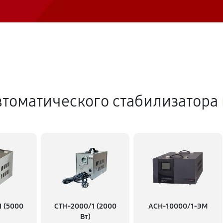
томатического стабилизатора
1 (5000
СТН-2000/1 (2000
АСН-10000/1-ЭМ
Вт)