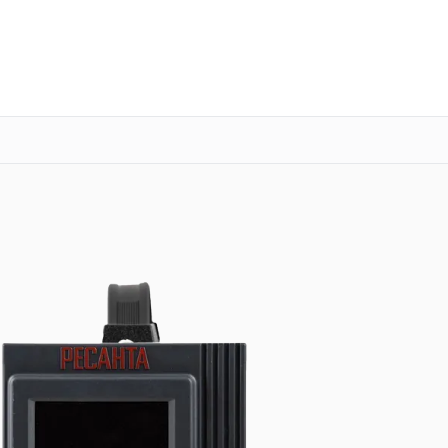
о 3 лет
Выезд мастера бесплатно
+7 (800) 101-16-30
Заказать ремонт