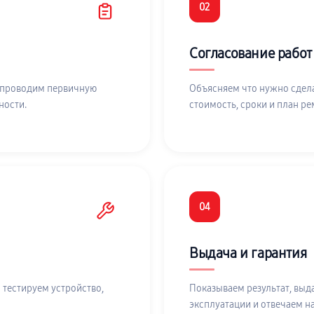
02
Согласование работ
 проводим первичную
Объясняем что нужно сдела
ности.
стоимость, сроки и план ре
04
Выдача и гарантия
 тестируем устройство,
Показываем результат, выд
эксплуатации и отвечаем н