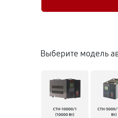
Выберите модель ав
СТН-10000/1
СТН-5000/
(10000 Вт)
Вт)