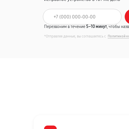
Перезвоним в течение
5–10 минут
, чтобы наз
*Отправляя данные, вы соглашаетесь с
Политикой к