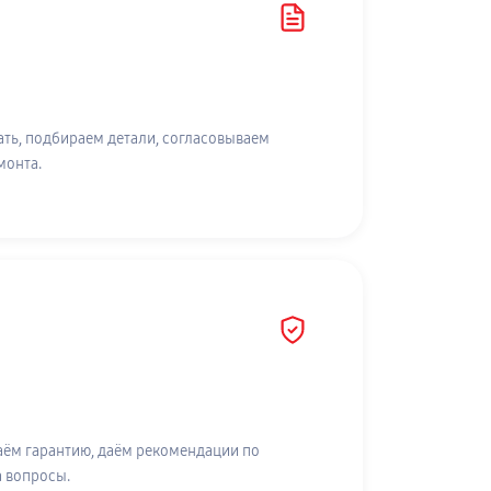
ть, подбираем детали, согласовываем
монта.
аём гарантию, даём рекомендации по
а вопросы.