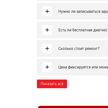
+
Нужно ли записываться зар
+
Есть ли бесплатная диагнос
+
Сколько стоит ремонт?
+
Цена фиксируется или може
Показать все