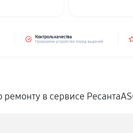
Контроль качества
Проверяем устройство перед выдачей
о ремонту в сервисе РесантаA