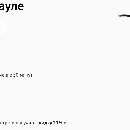
ауле
чение 30 минут
т
нтре, и получите
скидку 20%
и