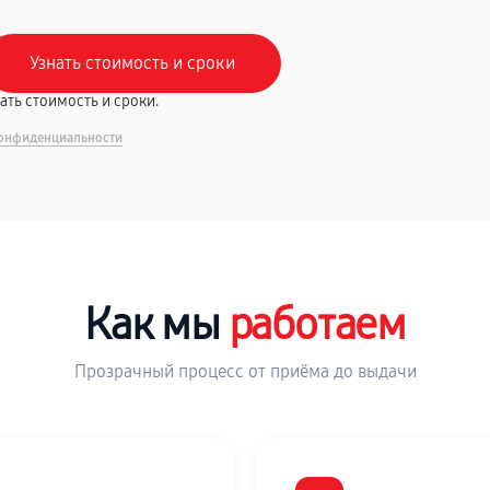
вать стоимость и сроки.
онфиденциальности
Как мы
работаем
Прозрачный процесс от приёма до выдачи