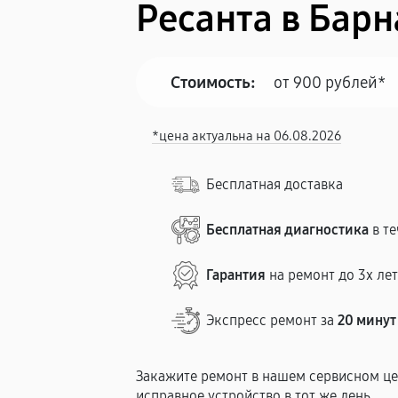
Ресанта в Барн
Стоимость:
от 900 рублей*
*цена актуальна на 06.08.2026
Бесплатная доставка
Бесплатная диагностика
в те
Гарантия
на ремонт до 3х ле
Экспресс ремонт за
20 минут
Закажите ремонт в нашем сервисном це
исправное устройство в тот же день