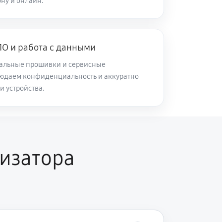
ну и онлайн.
45 минут
Заказать
О и работа с данными
120 минут
Заказать
альные прошивки и сервисные
юдаем конфиденциальность и аккуратно
60 минут
Заказать
и устройства.
30 минут
Заказать
изатора