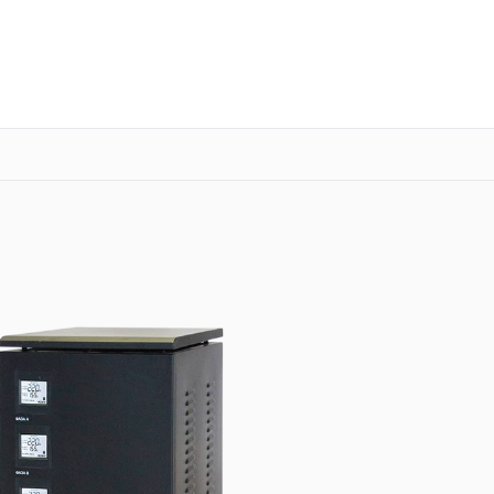
о 3 лет
Выезд мастера бесплатно
+7 (800) 101-16-30
Заказать ремонт