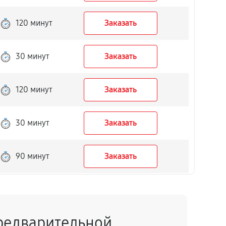
120 минут
Заказать
30 минут
Заказать
120 минут
Заказать
30 минут
Заказать
90 минут
Заказать
15 минут
Заказать
редварительной
40 минут
Заказать