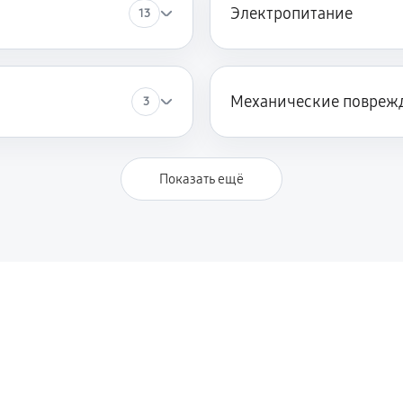
Электропитание
13
Механические повреж
3
Показать ещё