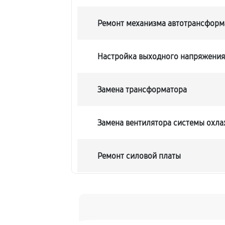
Ремонт механизма автотрансформ
Настройка выходного напряжени
Замена трансформатора
Замена вентилятора системы охл
Ремонт силовой платы
Замена предохранителя
Замена конденсатора автоматиче