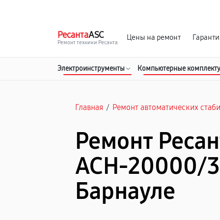
г. Барнаул
Ежедневно, с 10:00 до 20:00
Ресанта
ASC
Цены на ремонт
Гаранти
Ремонт техники Ресанта
Электроинструменты
Компьютерные комплект
Главная
/
Ремонт автоматических стаб
Ремонт Ресан
АСН-20000/3
Барнауле