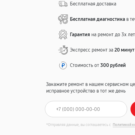
Бесплатная доставка
Бесплатная диагностика
в те
Гарантия
на ремонт до 3х ле
Экспресс ремонт за
20 минут
Стоимость от
300 рублей
Закажите ремонт в нашем сервисном це
исправное устройство в тот же день
*Отправляя данные, вы соглашаетесь с
Политикой к