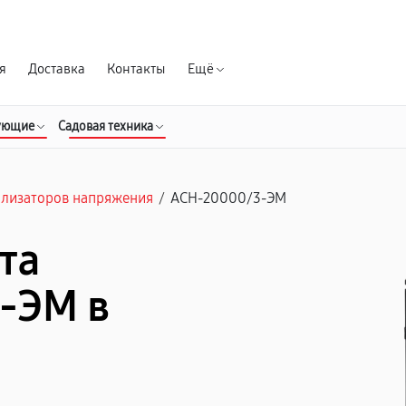
Гарантия д
я
Доставка
Контакты
Ещё
ующие
Садовая техника
илизаторов напряжения
/
АСН-20000/3-ЭМ
та
-ЭМ в