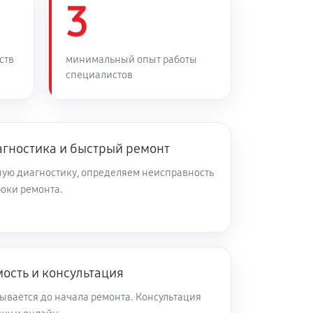
3
50 минут
Заказать
45 минут
Заказать
ств
минимальный опыт работы
специалистов
80 минут
Заказать
агностика и быстрый ремонт
60 минут
Заказать
ую диагностику, определяем неисправность
роки ремонта.
20 минут
Заказать
180 минут
Заказать
ость и консультация
40 минут
Заказать
ывается до начала ремонта. Консультация