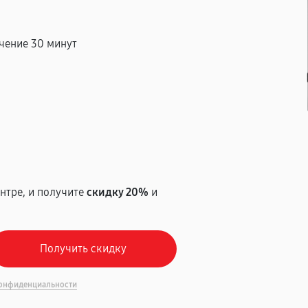
чение 30 минут
т
нтре, и получите
скидку 20%
и
онфиденциальности