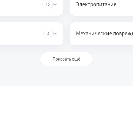
Электропитание
13
Механические повреж
3
Показать ещё