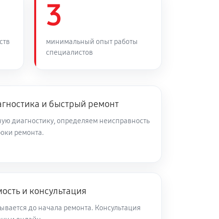
3
50 минут
Заказать
45 минут
Заказать
ств
минимальный опыт работы
специалистов
80 минут
Заказать
агностика и быстрый ремонт
60 минут
Заказать
ую диагностику, определяем неисправность
роки ремонта.
20 минут
Заказать
180 минут
Заказать
ость и консультация
40 минут
Заказать
ывается до начала ремонта. Консультация