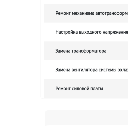
Ремонт механизма автотрансформ
Настройка выходного напряжени
Замена трансформатора
Замена вентилятора системы охл
Ремонт силовой платы
Замена предохранителя
Замена конденсатора автоматиче