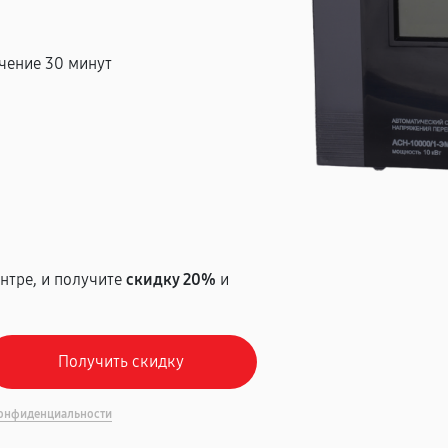
чение 30 минут
т
нтре, и получите
скидку 20%
и
онфиденциальности