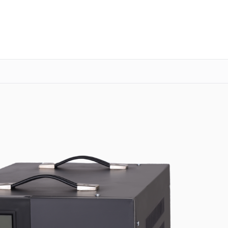
о 3 лет
Выезд мастера бесплатно
+7 (800) 101-16-30
Заказать ремонт