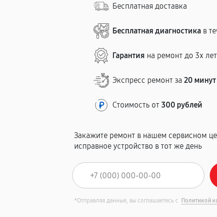
Бесплатная доставка
Бесплатная диагностика
в те
Гарантия
на ремонт до 3х ле
Экспресс ремонт за
20 минут
Стоимость от
300 рублей
Закажите ремонт в нашем сервисном це
исправное устройство в тот же день
*Отправляя данные, вы соглашаетесь с
Политикой к