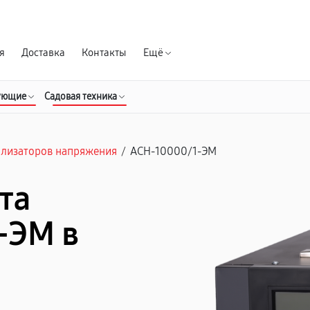
Гарантия д
я
Доставка
Контакты
Ещё
ующие
Садовая техника
илизаторов напряжения
/
АСН-10000/1-ЭМ
та
-ЭМ в