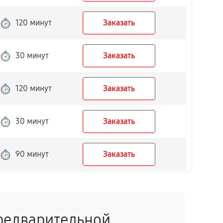
120 минут
Заказать
30 минут
Заказать
120 минут
Заказать
30 минут
Заказать
90 минут
Заказать
15 минут
Заказать
редварительной
40 минут
Заказать