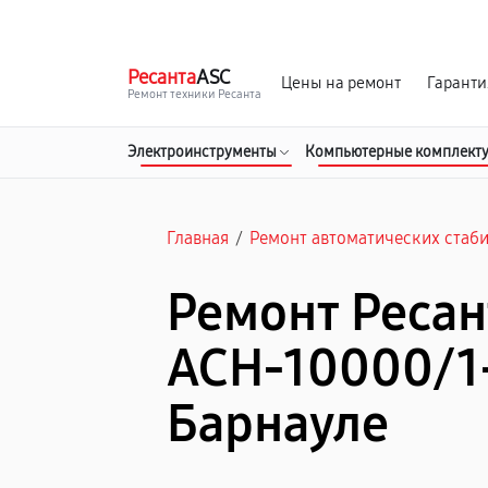
г. Барнаул
Ежедневно, с 10:00 до 20:00
Ресанта
ASC
Цены на ремонт
Гаранти
Ремонт техники Ресанта
Электроинструменты
Компьютерные комплект
Главная
/
Ремонт автоматических стаб
Ремонт Ресан
АСН-10000/1
Барнауле