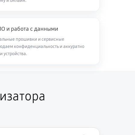
ну и онлайн.
45 минут
Заказать
О и работа с данными
120 минут
Заказать
альные прошивки и сервисные
юдаем конфиденциальность и аккуратно
60 минут
Заказать
и устройства.
30 минут
Заказать
изатора